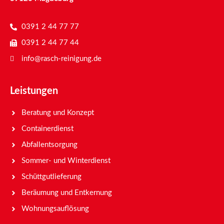
0391 2 44 77 77
0391 2 44 77 44
info@rasch-reinigung.de
Leistungen
Beratung und Konzept
Containerdienst
Abfallentsorgung
Sommer- und Winterdienst
Schüttgutlieferung
Beräumung und Entkernung
Wohnungsauflösung